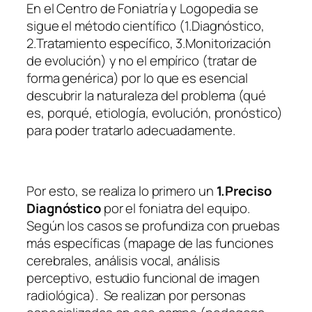
En el Centro de Foniatría y Logopedia se
sigue el método científico (1.Diagnóstico,
2.Tratamiento específico, 3.Monitorización
de evolución) y no el empírico (tratar de
forma genérica) por lo que es esencial
descubrir la naturaleza del problema (qué
es, porqué, etiología, evolución, pronóstico)
para poder tratarlo adecuadamente.
Por esto, se realiza lo primero un
1.Preciso
Diagnóstico
por el foniatra del equipo.
Según los casos se profundiza con pruebas
más específicas (mapage de las funciones
cerebrales, análisis vocal, análisis
perceptivo, estudio funcional de imagen
radiológica). Se realizan por personas