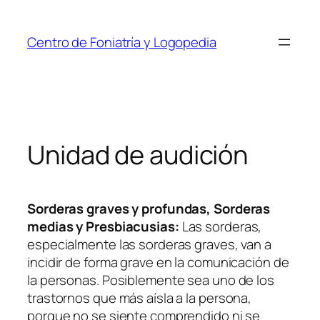
Saltar
al
Centro de Foniatría y Logopedia
contenido
Unidad de audición
Sorderas graves y profundas, Sorderas
medias y Presbiacusias:
Las sorderas,
especialmente las sorderas graves, van a
incidir de forma grave en la comunicación de
la personas. Posiblemente sea uno de los
trastornos que más aísla a la persona,
porque no se siente comprendido ni se