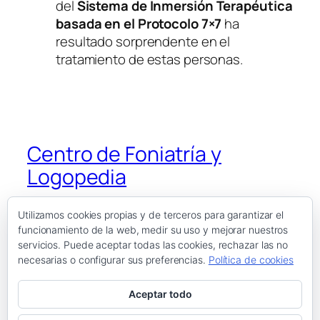
del
Sistema de Inmersión Terapéutica
basada en el Protocolo 7×7
ha
resultado sorprendente en el
tratamiento de estas personas.
Centro de Foniatría y
Logopedia
Utilizamos cookies propias y de terceros para garantizar el
funcionamiento de la web, medir su uso y mejorar nuestros
Blog
Eventos
servicios. Puede aceptar todas las cookies, rechazar las no
Acerca de
Tienda
necesarias o configurar sus preferencias.
Política de cookies
FAQs
Patrones
Autores
Temas
Aceptar todo